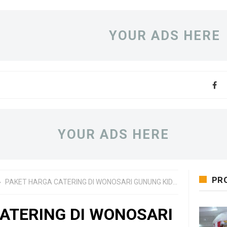
YOUR ADS HERE
YOUR ADS HERE
PR
PAKET HARGA CATERING DI WONOSARI GUNUNG KIDUL
ATERING DI WONOSARI