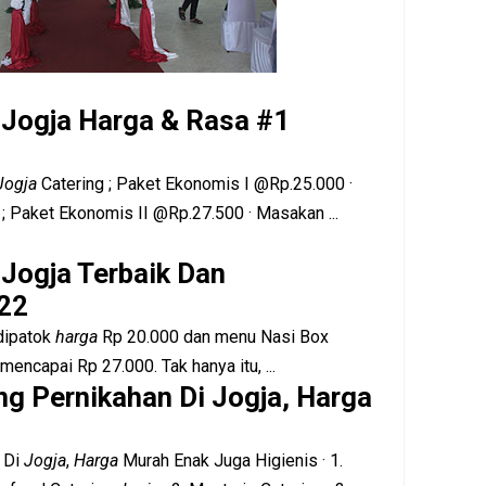
 Jogja Harga & Rasa #1
Jogja
Catering ; Paket Ekonomis I @Rp.25.000 ·
 ; Paket Ekonomis II @Rp.27.500 · Masakan ...
 Jogja Terbaik Dan
22
 dipatok
harga
Rp 20.000 dan menu Nasi Box
ncapai Rp 27.000. Tak hanya itu, ...
g Pernikahan Di Jogja, Harga
Di
Jogja
,
Harga
Murah Enak Juga Higienis · 1.