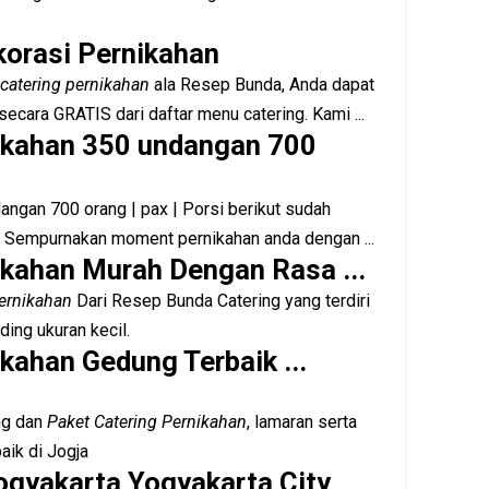
korasi Pernikahan
catering pernikahan
ala Resep Bunda, Anda dapat
cara GRATIS dari daftar menu catering. Kami ...
ikahan 350 undangan 700
ngan 700 orang | pax | Porsi berikut sudah
 Sempurnakan moment pernikahan anda dengan ...
ikahan Murah Dengan Rasa ...
Pernikahan
Dari Resep Bunda Catering yang terdiri
ding ukuran kecil.
kahan Gedung Terbaik ...
ng dan
Paket Catering Pernikahan
, lamaran serta
aik di Jogja
Yogyakarta Yogyakarta City