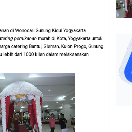
ahan di Wonosari Gunung Kidul Yogyakarta.
atering pernikahan
murah di Kota, Yogyakarta untuk
harga catering Bantul, Sleman, Kulon Progo, Gunung
 lebih dari 1000 klien dalam melaksanakan