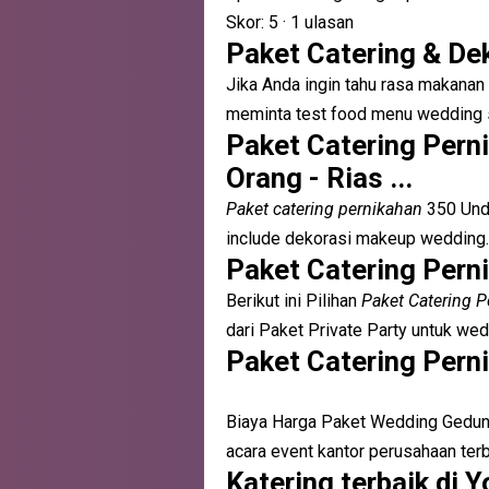
Skor: 5
· ‎
1 ulasan
Paket Catering & De
Jika Anda ingin tahu rasa makanan
meminta test food menu wedding se
Paket Catering Pern
Orang - Rias ...
Paket catering pernikahan
350 Unda
include dekorasi makeup wedding.
Paket Catering Pern
Berikut ini Pilihan
Paket Catering 
dari Paket Private Party untuk wed
Paket Catering Perni
Biaya Harga Paket Wedding Gedu
acara event kantor perusahaan terb
Katering terbaik di 