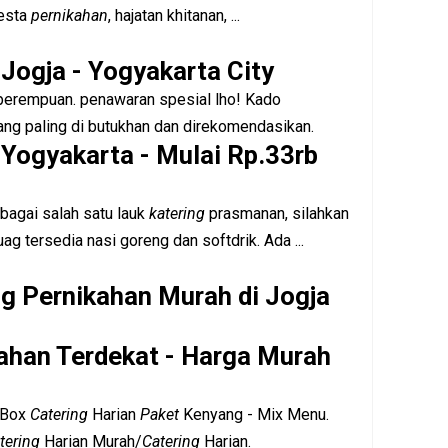
esta
pernikahan
, hajatan khitanan, ...
Jogja - Yogyakarta City
perempuan. penawaran spesial lho! Kado
ang paling di butukhan dan direkomendasikan.
 Yogyakarta - Mulai Rp.33rb
bagai salah satu lauk
katering
prasmanan, silahkan
ag tersedia nasi goreng dan softdrik. Ada ...
ng Pernikahan Murah di Jogja
kahan Terdekat - Harga Murah
 Box
Catering
Harian
Paket
Kenyang - Mix Menu.
tering
Harian Murah/
Catering
Harian.