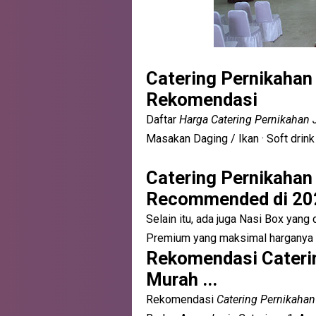
Catering Pernikahan
Rekomendasi
Daftar
Harga Catering Pernikahan 
Masakan Daging / Ikan · Soft drink
Catering Pernikahan
Recommended di 20
Selain itu, ada juga Nasi Box yang
Premium yang maksimal harganya me
Rekomendasi Caterin
Murah ...
Rekomendasi
Catering Pernikahan