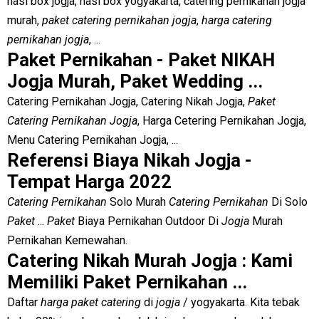
nasi box jogja, nasi box yogyakarta, catering pernikahan jogja
murah,
paket catering pernikahan jogja
,
harga catering
pernikahan jogja
, ...
Paket Pernikahan - Paket NIKAH
Jogja Murah, Paket Wedding ...
Catering Pernikahan Jogja, Catering Nikah Jogja,
Paket
Catering Pernikahan Jogja
, Harga Cetering Pernikahan Jogja,
Menu Catering Pernikahan Jogja, ...
Referensi Biaya Nikah Jogja -
Tempat Harga 2022
Catering Pernikahan
Solo Murah
Catering Pernikahan
Di Solo
Paket
...
Paket
Biaya Pernikahan Outdoor Di
Jogja
Murah
Pernikahan Kemewahan.
Catering Nikah Murah Jogja : Kami
Memiliki Paket Pernikahan ...
Daftar
harga paket catering
di
jogja
/ yogyakarta. Kita tebak