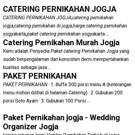
CATERING PERNIKAHAN JOGJA
CATERING PERNIKAHAN JOGJA
,
catering pernikahan
jogja
,
catering pernikahan
di
jogja
,
harga catering pernikahan
yogyakarta,
paket catering pernikahan
yogyakarta ...
Catering Pernikahan Murah Jogja
Kami adalah Penyedia
Paket catering Pernikahan Jogja
yang
sudah berpengalaman dan konsisten demi mempertahankan
kualitas sebagai jasa ...
PAKET PERNIKAHAN
PAKET PERNIKAHAN
· 1. Buffe 300 porsi menu A (keterangan
menu mohon dilihat di halaman
Catering
) · 2. Gubukan 200
porsi Soto Ayam · 3. Gubukan 100 Porsi ...
Paket Pernikahan jogja - Wedding
Organizer Jogja