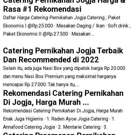
Catering Pernikahan Jogja Harga &
Rasa #1 Rekomendasi
Daftar
Harga Catering Pernikahan Jogja
Catering ; Paket
Ekonomis I @Rp.25.000 · Masakan Daging / Ikan · Soft drink ;
Paket Ekonomis II @Rp.27.500 · Masakan ...
Catering Pernikahan Jogja Terbaik
Dan Recommended di 2022
Selain itu, ada juga Nasi Box yang dipatok
harga
Rp 20.000
dan menu Nasi Box Premium yang maksimal harganya
mencapai Rp 27.000. Tak hanya itu, ...
Rekomendasi Catering Pernikahan
Di Jogja, Harga Murah ...
Rekomendasi
Catering Pernikahan
Di
Jogja
,
Harga
Murah
Enak Juga Higienis · 1. Raden Ayoe
Jogja
Catering · 1.
Annafood Catering
Jogja
· 2. Mentarie Catering · 3.