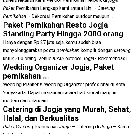
karena rekanan kami Vendor Pernikahan Terbaik di
jogja
.
Paket
Pernikahan Lengkap kami antara lain : -
Catering
Pernikahan
. - Dekorasi Pernikahan outdoor maupun ...
Paket Pernikahan Resto Jogja
Standing Party Hingga 2000 orang
Hanya dengan Rp 27 juta saja, kamu sudah bisa
menyelenggarakan pesta
pernikahan
komplit dengan
katering
untuk 300 orang. Venue
nikah
outdoor
Jogja
? Rekomendasi ...
Wedding Organizer Jogja, Paket
pernikahan ...
Wedding Planner & Wedding Organizer profesional di Kota
Yogyakarta. Dapat menangani acara tradisional maupun
modern dan ditangani ...
Catering di Jogja yang Murah, Sehat,
Halal, dan Berkualitas
Paket Catering
Prasmanan
Jogja
—
Catering di
Jogja
– Kamu