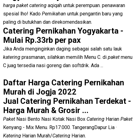
harga paket catering
aqiqah untuk perempuan. penawaran
spesial lho! Kado
Pernikahan
untuk pengantin baru yang
paling di butukhan dan direkomendasikan.
Catering Pernikahan Yogyakarta -
Mulai Rp.33rb per pax
Jika Anda menginginkan daging sebagai salah satu lauk
katering
prasmanan, silahkan memilih Menu C. di
paket
menu
C juag tersedia nasi goreng dan softdrik. Ada ...
Daftar Harga Catering Pernikahan
Murah di Jogja 2022
Jual Catering Pernikahan Terdekat -
Harga Murah & Grosir ...
Paket
Nasi Bento Nasi Kotak Nasi Box
Catering
Harian
Paket
Kenyang - Mix Menu. Rp17.000. TangerangDapur Lia ·
Katering
Harian Murah/
Catering
Harian.