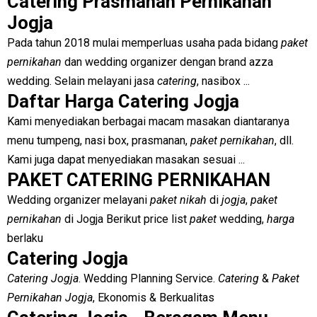
Catering Prasmanan Pernikahan
Jogja
Pada tahun 2018 mulai memperluas usaha pada bidang
paket
pernikahan
dan wedding organizer dengan brand azza
wedding. Selain melayani jasa
catering
, nasibox ...
Daftar Harga Catering Jogja
Kami menyediakan berbagai macam masakan diantaranya
menu tumpeng, nasi box, prasmanan,
paket pernikahan
, dll.
Kami juga dapat menyediakan masakan sesuai ...
PAKET CATERING PERNIKAHAN
Wedding organizer melayani
paket nikah
di
jogja
,
paket
pernikahan
di Jogja Berikut price list
paket
wedding,
harga
berlaku
Catering Jogja
Catering Jogja
. Wedding Planning Service.
Catering
&
Paket
Pernikahan Jogja
, Ekonomis & Berkualitas