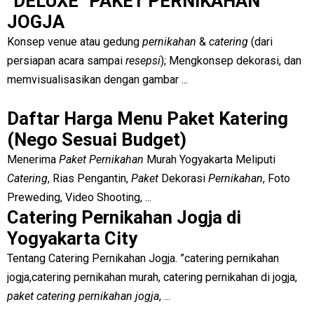
"DELUXE" PAKET PERNIKAHAN
JOGJA
Konsep venue atau gedung
pernikahan
&
catering
(dari
persiapan acara sampai
resepsi
); Mengkonsep dekorasi, dan
memvisualisasikan dengan gambar ...
Daftar Harga Menu Paket Katering
(Nego Sesuai Budget)
Menerima
Paket Pernikahan
Murah Yogyakarta Meliputi
Catering
, Rias Pengantin,
Paket
Dekorasi
Pernikahan
, Foto
Preweding, Video Shooting, ...
Catering Pernikahan Jogja di
Yogyakarta City
Tentang Catering Pernikahan Jogja. ”catering pernikahan
jogja,catering pernikahan murah, catering pernikahan di jogja,
paket catering pernikahan jogja
, ...