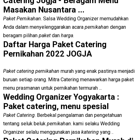
Catering Jogja - Beragam Menu
Masakan Nusantara ...
Paket Pernikahan
. Salsa Wedding Organizer memudahkan
Anda dalam menyelenggarakan acara
pernikahan
dengan
beragam pilihan
paket
dan
harga
.
Daftar Harga Paket Catering
Pernikahan 2022 JOGJA
Paket catering pernikahan
murah yang enak pastinya menjadi
buruan setiap orang. Mitra Catering menawarkan harga paket
menu prasmanan untuk pernikahan termurah ...
Wedding Organizer Yogyakarta :
Paket catering, menu spesial
Paket Catering
. Berbekal pengalaman dan pengetahuan
tentang seluk beluk
pernikahan
. kami selaku Wedding
Organizer selalu menggunakan jasa
katering
yang ..