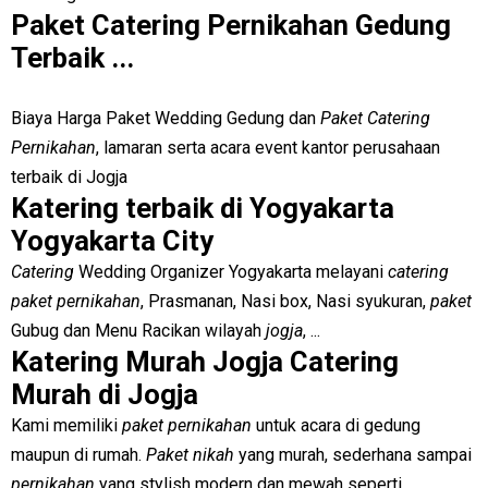
Paket Catering Pernikahan Gedung
Terbaik ...
Biaya Harga Paket Wedding Gedung dan
Paket Catering
Pernikahan
, lamaran serta acara event kantor perusahaan
terbaik di Jogja
Katering terbaik di Yogyakarta
Yogyakarta City
Catering
Wedding Organizer Yogyakarta melayani
catering
paket pernikahan
, Prasmanan, Nasi box, Nasi syukuran,
paket
Gubug dan Menu Racikan wilayah
jogja
, ...
Katering Murah Jogja Catering
Murah di Jogja
Kami memiliki
paket pernikahan
untuk acara di gedung
maupun di rumah.
Paket nikah
yang murah, sederhana sampai
pernikahan
yang stylish modern dan mewah seperti ...