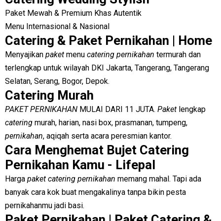
Paket Mewah & Premium Khas Autentik
Menu Internasional & Nasional
Catering & Paket Pernikahan | Home
Menyajikan
paket
menu
catering pernikahan
termurah dan
terlengkap untuk wilayah DKI Jakarta, Tangerang, Tangerang
Selatan, Serang, Bogor, Depok.
Catering Murah
PAKET PERNIKAHAN
MULAI DARI 11 JUTA.
Paket
lengkap
catering
murah, harian, nasi box, prasmanan, tumpeng,
pernikahan
, aqiqah serta acara peresmian kantor.
Cara Menghemat Bujet Catering
Pernikahan Kamu - Lifepal
Harga
paket catering pernikahan
memang mahal. Tapi ada
banyak cara kok buat mengakalinya tanpa bikin pesta
pernikahanmu jadi basi.
Paket Pernikahan | Paket Catering &