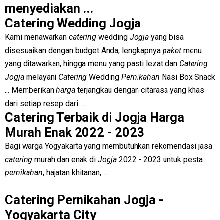
menyediakan ...
Catering Wedding Jogja
Kami menawarkan
catering
wedding
Jogja
yang bisa
disesuaikan dengan budget Anda, lengkapnya
paket
menu
yang ditawarkan, hingga menu yang pasti lezat dan
Catering
Jogja
melayani
Catering
Wedding
Pernikahan
Nasi Box Snack
... Memberikan
harga
terjangkau dengan citarasa yang khas
dari setiap resep dari ...
Catering Terbaik di Jogja Harga
Murah Enak 2022 - 2023
Bagi warga Yogyakarta yang membutuhkan rekomendasi jasa
catering
murah dan enak di
Jogja
2022 - 2023 untuk pesta
pernikahan
, hajatan khitanan, ...
Catering Pernikahan Jogja -
Yogyakarta City