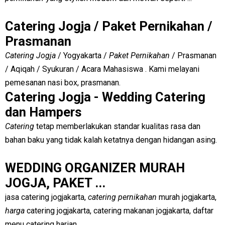
Catering Jogja / Paket Pernikahan /
Prasmanan
Catering Jogja
/ Yogyakarta /
Paket Pernikahan
/ Prasmanan
/ Aqiqah / Syukuran / Acara Mahasiswa . Kami melayani
pemesanan nasi box, prasmanan.
Catering Jogja - Wedding Catering
dan Hampers
Catering
tetap memberlakukan standar kualitas rasa dan
bahan baku yang tidak kalah ketatnya dengan hidangan asing.
WEDDING ORGANIZER MURAH
JOGJA, PAKET ...
jasa catering jogjakarta,
catering pernikahan
murah jogjakarta,
harga
catering jogjakarta, catering makanan jogjakarta, daftar
menu catering harian ...