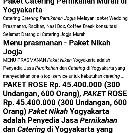
Paket Catering Pernikahan Murah di
Yogyakarta
Catering
Catering Pernikahan Jogja
Melayani
paket
Wedding,
Prasmanan, Racikan, Nasi Box, Coffee Break konsultasi
Selamat Datang di Catering Jogja Murah
Menu prasmanan - Paket Nikah
Jogja
MENU PRASMANAN
Paket Nikah
Yogyakarta adalah
Penyedia Jasa
Pernikahan
dan
Catering
di Yogyakarta yang
menyediakan one-stop-service untuk kebutuhan
catering
...
PAKET ROSE Rp. 45.400.000 (300
Undangan, 600 Orang)
, PAKET
ROSE
Rp. 45.400.000 (300 Undangan, 600
Orang)
Paket Nikah
Yogyakarta
adalah Penyedia Jasa
Pernikahan
dan
Catering
di Yogyakarta yang