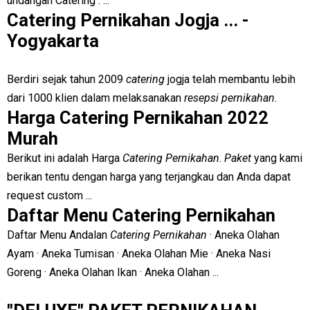
undangan Catering : ...
Catering Pernikahan Jogja ... -
Yogyakarta
Berdiri sejak tahun 2009
catering
jogja telah membantu lebih
dari 1000 klien dalam melaksanakan
resepsi pernikahan
.
Harga Catering Pernikahan 2022
Murah
Berikut ini adalah Harga
Catering Pernikahan
.
Paket
yang kami
berikan tentu dengan harga yang terjangkau dan Anda dapat
request custom ...
Daftar Menu Catering Pernikahan
Daftar Menu Andalan
Catering Pernikahan
· Aneka Olahan
Ayam · Aneka Tumisan · Aneka Olahan Mie · Aneka Nasi
Goreng · Aneka Olahan Ikan · Aneka Olahan ...