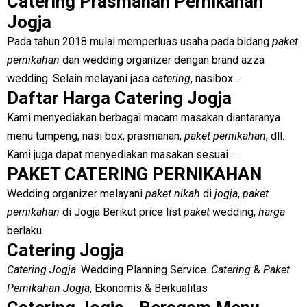
Catering Prasmanan Pernikahan
Jogja
Pada tahun 2018 mulai memperluas usaha pada bidang
paket
pernikahan
dan wedding organizer dengan brand azza
wedding. Selain melayani jasa
catering
, nasibox ...
Daftar Harga Catering Jogja
Kami menyediakan berbagai macam masakan diantaranya
menu tumpeng, nasi box, prasmanan,
paket pernikahan
, dll.
Kami juga dapat menyediakan masakan sesuai ...
PAKET CATERING PERNIKAHAN
Wedding organizer melayani
paket nikah
di
jogja
,
paket
pernikahan
di Jogja Berikut price list
paket
wedding,
harga
berlaku
Catering Jogja
Catering Jogja
. Wedding Planning Service.
Catering
&
Paket
Pernikahan Jogja
, Ekonomis & Berkualitas