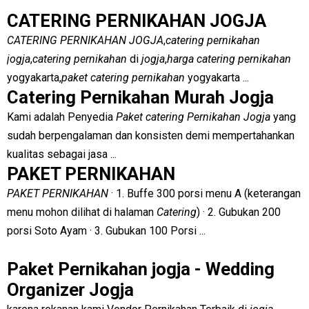
CATERING PERNIKAHAN JOGJA
CATERING PERNIKAHAN JOGJA
,
catering pernikahan
jogja
,
catering pernikahan
di
jogja
,
harga catering pernikahan
yogyakarta,
paket catering pernikahan
yogyakarta ...
Catering Pernikahan Murah Jogja
Kami adalah Penyedia
Paket catering Pernikahan Jogja
yang
sudah berpengalaman dan konsisten demi mempertahankan
kualitas sebagai jasa ...
PAKET PERNIKAHAN
PAKET PERNIKAHAN
· 1. Buffe 300 porsi menu A (keterangan
menu mohon dilihat di halaman
Catering
) · 2. Gubukan 200
porsi Soto Ayam · 3. Gubukan 100 Porsi ...
Paket Pernikahan jogja - Wedding
Organizer Jogja