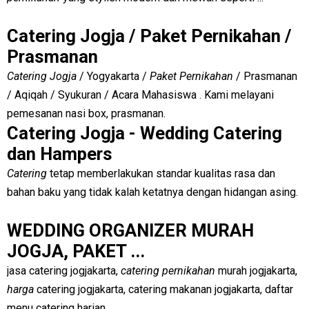
Catering Jogja / Paket Pernikahan /
Prasmanan
Catering Jogja
/ Yogyakarta /
Paket Pernikahan
/ Prasmanan
/ Aqiqah / Syukuran / Acara Mahasiswa . Kami melayani
pemesanan nasi box, prasmanan.
Catering Jogja - Wedding Catering
dan Hampers
Catering
tetap memberlakukan standar kualitas rasa dan
bahan baku yang tidak kalah ketatnya dengan hidangan asing.
WEDDING ORGANIZER MURAH
JOGJA, PAKET ...
jasa catering jogjakarta,
catering pernikahan
murah jogjakarta,
harga
catering jogjakarta, catering makanan jogjakarta, daftar
menu catering harian ...