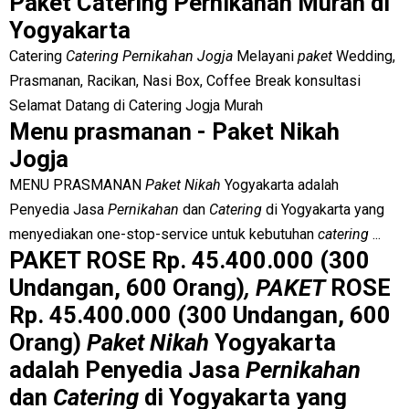
Paket Catering Pernikahan Murah di
Yogyakarta
Catering
Catering Pernikahan Jogja
Melayani
paket
Wedding,
Prasmanan, Racikan, Nasi Box, Coffee Break konsultasi
Selamat Datang di Catering Jogja Murah
Menu prasmanan - Paket Nikah
Jogja
MENU PRASMANAN
Paket Nikah
Yogyakarta adalah
Penyedia Jasa
Pernikahan
dan
Catering
di Yogyakarta yang
menyediakan one-stop-service untuk kebutuhan
catering
...
PAKET ROSE Rp. 45.400.000 (300
Undangan, 600 Orang)
, PAKET
ROSE
Rp. 45.400.000 (300 Undangan, 600
Orang)
Paket Nikah
Yogyakarta
adalah Penyedia Jasa
Pernikahan
dan
Catering
di Yogyakarta yang