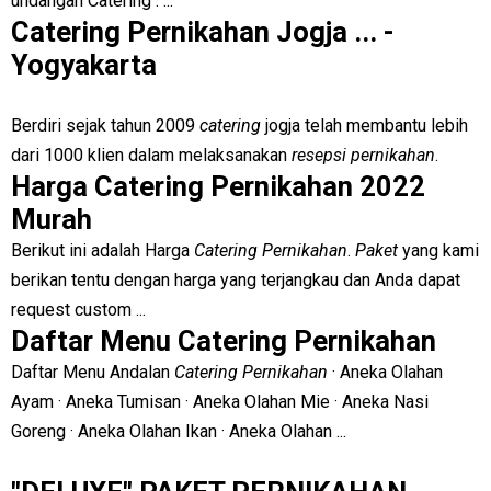
undangan Catering : ...
Catering Pernikahan Jogja ... -
Yogyakarta
Berdiri sejak tahun 2009
catering
jogja telah membantu lebih
dari 1000 klien dalam melaksanakan
resepsi pernikahan
.
Harga Catering Pernikahan 2022
Murah
Berikut ini adalah Harga
Catering Pernikahan
.
Paket
yang kami
berikan tentu dengan harga yang terjangkau dan Anda dapat
request custom ...
Daftar Menu Catering Pernikahan
Daftar Menu Andalan
Catering Pernikahan
· Aneka Olahan
Ayam · Aneka Tumisan · Aneka Olahan Mie · Aneka Nasi
Goreng · Aneka Olahan Ikan · Aneka Olahan ...