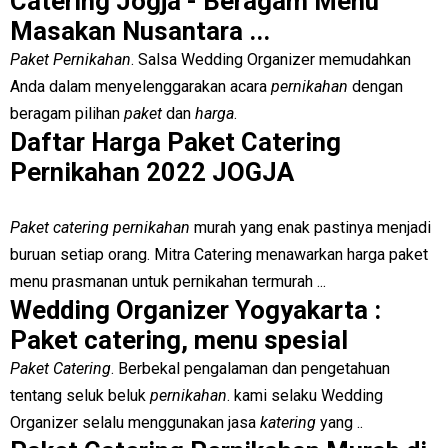
Catering Jogja - Beragam Menu
Masakan Nusantara ...
Paket Pernikahan
. Salsa Wedding Organizer memudahkan
Anda dalam menyelenggarakan acara
pernikahan
dengan
beragam pilihan
paket
dan
harga
.
Daftar Harga Paket Catering
Pernikahan 2022 JOGJA
Paket catering pernikahan
murah yang enak pastinya menjadi
buruan setiap orang. Mitra Catering menawarkan harga paket
menu prasmanan untuk pernikahan termurah ...
Wedding Organizer Yogyakarta :
Paket catering, menu spesial
Paket Catering
. Berbekal pengalaman dan pengetahuan
tentang seluk beluk
pernikahan
. kami selaku Wedding
Organizer selalu menggunakan jasa
katering
yang ..