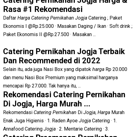
Catering Pernikahan Jogja Harga &
Rasa #1 Rekomendasi
Daftar
Harga Catering Pernikahan Jogja
Catering ; Paket
Ekonomis I @Rp.25.000 · Masakan Daging / Ikan · Soft drink ;
Paket Ekonomis II @Rp.27.500 · Masakan ...
Catering Pernikahan Jogja Terbaik
Dan Recommended di 2022
Selain itu, ada juga Nasi Box yang dipatok
harga
Rp 20.000
dan menu Nasi Box Premium yang maksimal harganya
mencapai Rp 27.000. Tak hanya itu, ...
Rekomendasi Catering Pernikahan
Di Jogja, Harga Murah ...
Rekomendasi
Catering Pernikahan
Di
Jogja
,
Harga
Murah
Enak Juga Higienis · 1. Raden Ayoe
Jogja
Catering · 1.
Annafood Catering
Jogja
· 2. Mentarie Catering · 3.