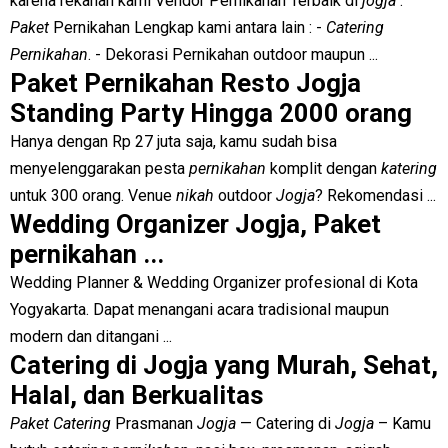
karena rekanan kami Vendor Pernikahan Terbaik di
jogja
.
Paket
Pernikahan Lengkap kami antara lain : -
Catering
Pernikahan
. - Dekorasi Pernikahan outdoor maupun ...
Paket Pernikahan Resto Jogja
Standing Party Hingga 2000 orang
Hanya dengan Rp 27 juta saja, kamu sudah bisa
menyelenggarakan pesta
pernikahan
komplit dengan
katering
untuk 300 orang. Venue
nikah
outdoor
Jogja
? Rekomendasi ...
Wedding Organizer Jogja, Paket
pernikahan ...
Wedding Planner & Wedding Organizer profesional di Kota
Yogyakarta. Dapat menangani acara tradisional maupun
modern dan ditangani ...
Catering di Jogja yang Murah, Sehat,
Halal, dan Berkualitas
Paket Catering
Prasmanan
Jogja
—
Catering di
Jogja
– Kamu