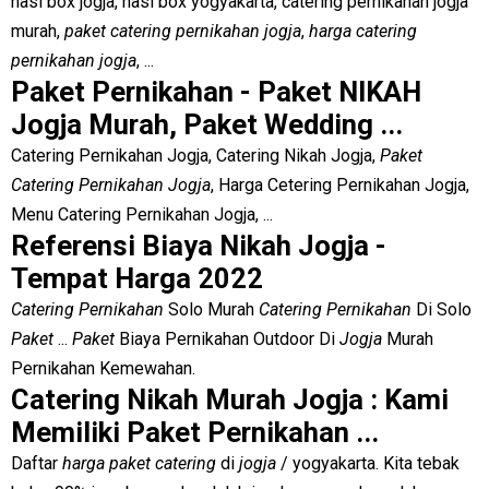
nasi box jogja, nasi box yogyakarta, catering pernikahan jogja
murah,
paket catering pernikahan jogja
,
harga catering
pernikahan jogja
, ...
Paket Pernikahan - Paket NIKAH
Jogja Murah, Paket Wedding ...
Catering Pernikahan Jogja, Catering Nikah Jogja,
Paket
Catering Pernikahan Jogja
, Harga Cetering Pernikahan Jogja,
Menu Catering Pernikahan Jogja, ...
Referensi Biaya Nikah Jogja -
Tempat Harga 2022
Catering Pernikahan
Solo Murah
Catering Pernikahan
Di Solo
Paket
...
Paket
Biaya Pernikahan Outdoor Di
Jogja
Murah
Pernikahan Kemewahan.
Catering Nikah Murah Jogja : Kami
Memiliki Paket Pernikahan ...
Daftar
harga paket catering
di
jogja
/ yogyakarta. Kita tebak