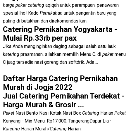
harga paket catering
aqiqah untuk perempuan. penawaran
spesial lho! Kado
Pernikahan
untuk pengantin baru yang
paling di butukhan dan direkomendasikan.
Catering Pernikahan Yogyakarta -
Mulai Rp.33rb per pax
Jika Anda menginginkan daging sebagai salah satu lauk
katering
prasmanan, silahkan memilih Menu C. di
paket
menu
C juag tersedia nasi goreng dan softdrik. Ada ...
Daftar Harga Catering Pernikahan
Murah di Jogja 2022
Jual Catering Pernikahan Terdekat -
Harga Murah & Grosir ...
Paket
Nasi Bento Nasi Kotak Nasi Box
Catering
Harian
Paket
Kenyang - Mix Menu. Rp17.000. TangerangDapur Lia ·
Katering
Harian Murah/
Catering
Harian.