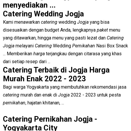
menyediakan ...
Catering Wedding Jogja
Kami menawarkan
catering
wedding
Jogja
yang bisa
disesuaikan dengan budget Anda, lengkapnya
paket
menu
yang ditawarkan, hingga menu yang pasti lezat dan
Catering
Jogja
melayani
Catering
Wedding
Pernikahan
Nasi Box Snack
... Memberikan
harga
terjangkau dengan citarasa yang khas
dari setiap resep dari ...
Catering Terbaik di Jogja Harga
Murah Enak 2022 - 2023
Bagi warga Yogyakarta yang membutuhkan rekomendasi jasa
catering
murah dan enak di
Jogja
2022 - 2023 untuk pesta
pernikahan
, hajatan khitanan, ...
Catering Pernikahan Jogja -
Yogyakarta City