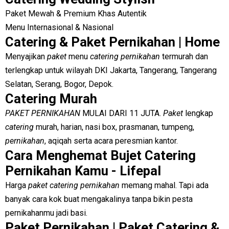
Paket Mewah & Premium Khas Autentik
Menu Internasional & Nasional
Catering & Paket Pernikahan | Home
Menyajikan
paket
menu
catering pernikahan
termurah dan
terlengkap untuk wilayah DKI Jakarta, Tangerang, Tangerang
Selatan, Serang, Bogor, Depok.
Catering Murah
PAKET PERNIKAHAN
MULAI DARI 11 JUTA.
Paket
lengkap
catering
murah, harian, nasi box, prasmanan, tumpeng,
pernikahan
, aqiqah serta acara peresmian kantor.
Cara Menghemat Bujet Catering
Pernikahan Kamu - Lifepal
Harga
paket catering pernikahan
memang mahal. Tapi ada
banyak cara kok buat mengakalinya tanpa bikin pesta
pernikahanmu jadi basi.
Paket Pernikahan | Paket Catering &