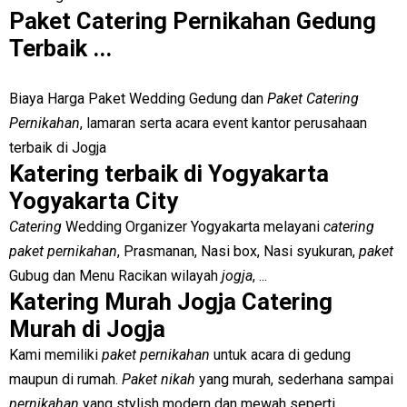
Paket Catering Pernikahan Gedung
Terbaik ...
Biaya Harga Paket Wedding Gedung dan
Paket Catering
Pernikahan
, lamaran serta acara event kantor perusahaan
terbaik di Jogja
Katering terbaik di Yogyakarta
Yogyakarta City
Catering
Wedding Organizer Yogyakarta melayani
catering
paket pernikahan
, Prasmanan, Nasi box, Nasi syukuran,
paket
Gubug dan Menu Racikan wilayah
jogja
, ...
Katering Murah Jogja Catering
Murah di Jogja
Kami memiliki
paket pernikahan
untuk acara di gedung
maupun di rumah.
Paket nikah
yang murah, sederhana sampai
pernikahan
yang stylish modern dan mewah seperti ...