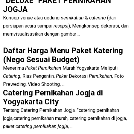
"DELUXE" PAKET PERNIKAHAN
JOGJA
Konsep venue atau gedung
pernikahan
&
catering
(dari
persiapan acara sampai
resepsi
); Mengkonsep dekorasi, dan
memvisualisasikan dengan gambar ...
Daftar Harga Menu Paket Katering
(Nego Sesuai Budget)
Menerima
Paket Pernikahan
Murah Yogyakarta Meliputi
Catering
, Rias Pengantin,
Paket
Dekorasi
Pernikahan
, Foto
Preweding, Video Shooting, ...
Catering Pernikahan Jogja di
Yogyakarta City
Tentang Catering Pernikahan Jogja. ”catering pernikahan
jogja,catering pernikahan murah, catering pernikahan di jogja,
paket catering pernikahan jogja
, ...